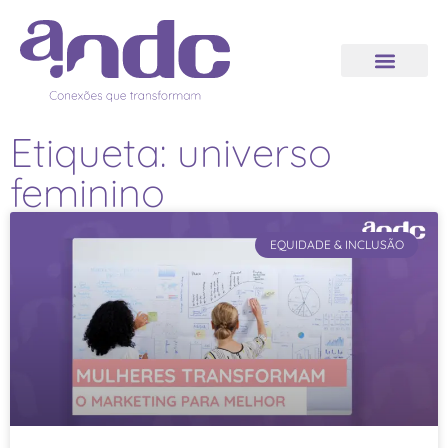
Etiqueta: universo
feminino
EQUIDADE & INCLUSÃO