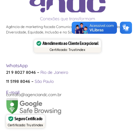
Agência de marketing focada Comunicação Inclusiva e Humanizada, em
Diversidade, Equidade, Inclusão e no Social do ESG.
Atendimento ao Cliente Excepcional
Certificado: Trustindex
WhatsApp
21 9 8027 8046 –
Rio de Janeiro
11 5198 8046 –
São Paulo
E-mail
contato@agenciandc.com.br
Seguro Certificado
Certificado: Trustindex