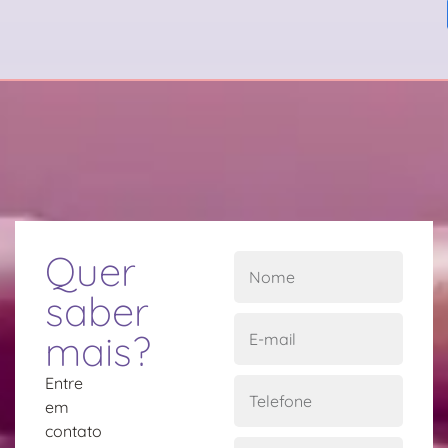
Quer
saber
mais?
Entre
em
contato