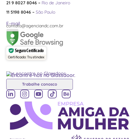
21 9 8027 8046 –
Rio de Janeiro
11 5198 8046 –
São Paulo
E-mail
contato@agenciandc.com.br
Seguro Certificado
Certificado: Trustindex
Nos encontre no Glassdoor
Trabalhe conosco