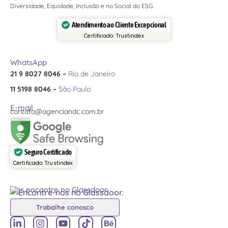
Diversidade, Equidade, Inclusão e no Social do ESG.
Atendimento ao Cliente Excepcional
Certificado: Trustindex
WhatsApp
21 9 8027 8046 –
Rio de Janeiro
11 5198 8046 –
São Paulo
E-mail
contato@agenciandc.com.br
Seguro Certificado
Certificado: Trustindex
Nos encontre no Glassdoor
Trabalhe conosco