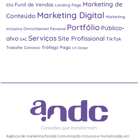
Marketing de
Funil de Vendas
ESG
Landing Page
Marketing Digital
Conteúdo
Marketing
Portfólio
Público-
inclusivo
Omnichannel
Persona
Serviços
alvo
Site Profissional
TikTok
SAC
Tráfego Pago
Trabalhe Conosco
UX Design
Agência de marketing focada Comunicação Inclusiva e Humanizada, em