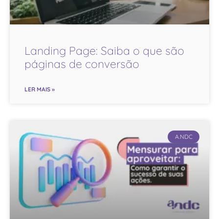
Landing Page: Saiba o que são
páginas de conversão
LER MAIS »
A.NDC