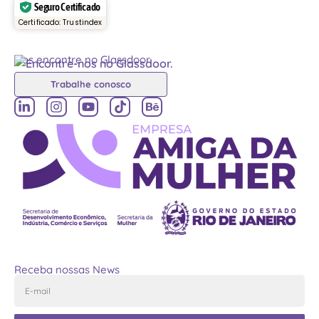
Seguro Certificado
Certificado: Trustindex
Nos encontre no Glassdoor
Trabalhe conosco
Receba nossas News