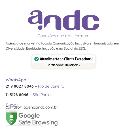
Agência de marketing focada Comunicação Inclusiva e Humanizada, em
Diversidade, Equidade, Inclusão e no Social do ESG.
Atendimento ao Cliente Excepcional
Certificado: Trustindex
WhatsApp
21 9 8027 8046 –
Rio de Janeiro
11 5198 8046 –
São Paulo
E-mail
contato@agenciandc.com.br