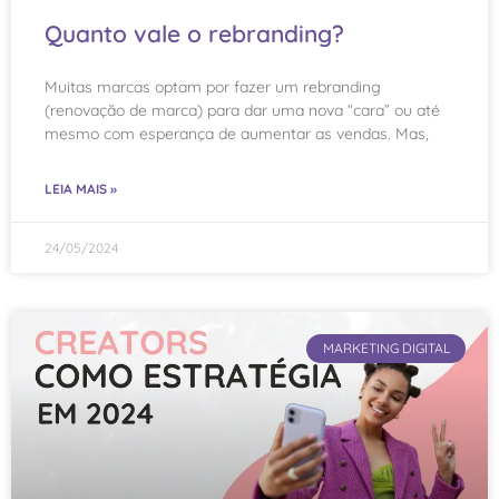
Quanto vale o rebranding?
Muitas marcas optam por fazer um rebranding
(renovação de marca) para dar uma nova “cara” ou até
mesmo com esperança de aumentar as vendas. Mas,
LEIA MAIS »
24/05/2024
MARKETING DIGITAL