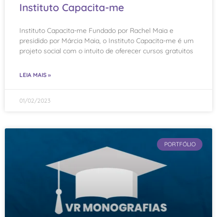
Instituto Capacita-me
Instituto Capacita-me Fundado por Rachel Maia e
presidido por Márcia Maia, o Instituto Capacita-me é um
projeto social com o intuito de oferecer cursos gratuitos
LEIA MAIS »
01/02/2023
PORTFÓLIO