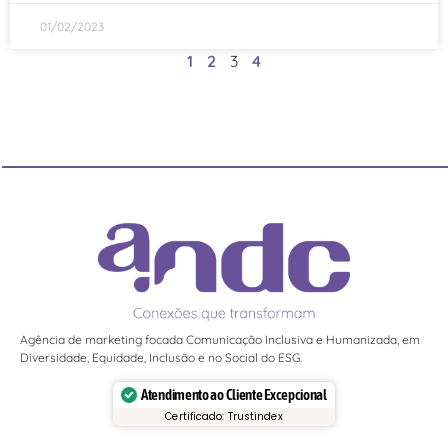
01/02/2023
1
2
3
4
Agência de marketing focada Comunicação Inclusiva e Humanizada, em
Diversidade, Equidade, Inclusão e no Social do ESG.
Atendimento ao Cliente Excepcional
Certificado: Trustindex