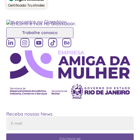
Certificado: Trustindex
Nos encontre no Glassdoor
Trabalhe conosco
Receba nossas News
Inscreva-se