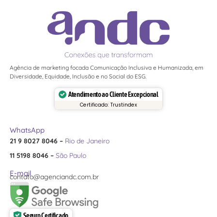
Agência de marketing focada Comunicação Inclusiva e Humanizada, em
Diversidade, Equidade, Inclusão e no Social do ESG.
Atendimento ao Cliente Excepcional
Certificado: Trustindex
WhatsApp
21 9 8027 8046 –
Rio de Janeiro
11 5198 8046 –
São Paulo
E-mail
contato@agenciandc.com.br
Seguro Certificado