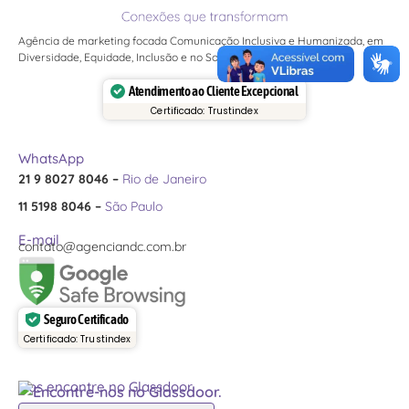
Agência de marketing focada Comunicação Inclusiva e Humanizada, em
Diversidade, Equidade, Inclusão e no Social do ESG.
Atendimento ao Cliente Excepcional
Certificado: Trustindex
WhatsApp
21 9 8027 8046 –
Rio de Janeiro
11 5198 8046 –
São Paulo
E-mail
contato@agenciandc.com.br
Seguro Certificado
Certificado: Trustindex
Nos encontre no Glassdoor