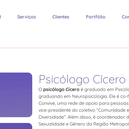
I
Serviços
Clientes
Portfólio
Co
Psicólogo Cícero
O
psicólogo Cícero
é graduado em Psicolo
graduando em Neuropsicologia. Ele é co-
Convive, uma rede de apoio para pessoas
vice-presidente do coletivo “Comunidade 
Diversidade”. Além disso, é coordenador 
Sexualidade e Gênero da Região Metropol