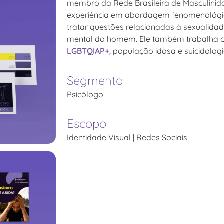
membro da Rede Brasileira de Masculinida
experiência em abordagem fenomenológic
tratar questões relacionadas à sexualida
mental do homem. Ele também trabalha c
LGBTQIAP+
, população idosa e suicidologi
Segmento
Psicólogo
Escopo
Identidade Visual | Redes Sociais