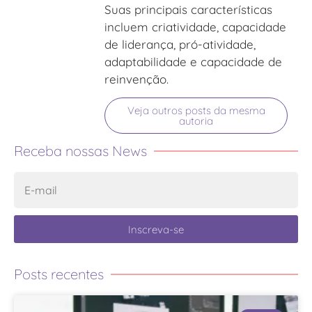
Suas principais características
incluem criatividade, capacidade
de liderança, pró-atividade,
adaptabilidade e capacidade de
reinvenção.
Veja outros posts da mesma
autoria
Receba nossas News
Inscreva-se
Posts recentes