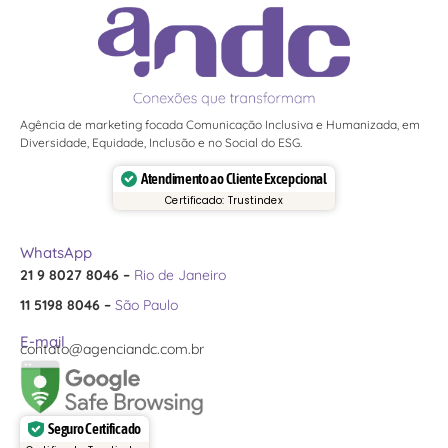
Agência de marketing focada Comunicação Inclusiva e Humanizada, em
Diversidade, Equidade, Inclusão e no Social do ESG.
Atendimento ao Cliente Excepcional
Certificado: Trustindex
WhatsApp
21 9 8027 8046 –
Rio de Janeiro
11 5198 8046 –
São Paulo
E-mail
contato@agenciandc.com.br
Seguro Certificado