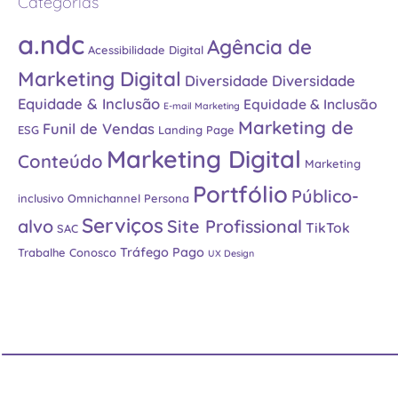
Categorias
a.ndc
Agência de
Acessibilidade Digital
Marketing Digital
Diversidade
Diversidade
Equidade & Inclusão
Equidade & Inclusão
E-mail Marketing
Marketing de
Funil de Vendas
ESG
Landing Page
Marketing Digital
Conteúdo
Marketing
Portfólio
Público-
inclusivo
Omnichannel
Persona
Serviços
alvo
Site Profissional
TikTok
SAC
Tráfego Pago
Trabalhe Conosco
UX Design