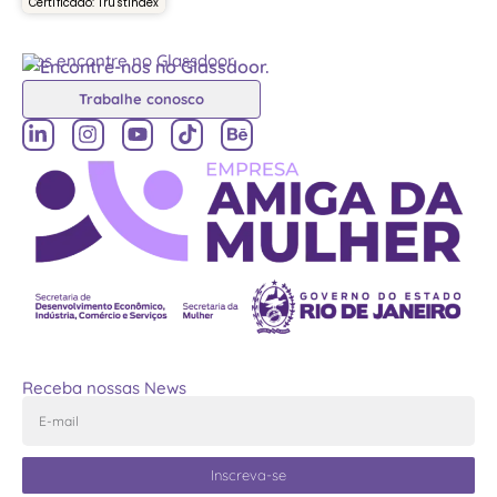
Certificado: Trustindex
Nos encontre no Glassdoor
Trabalhe conosco
Receba nossas News
Inscreva-se