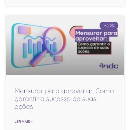
A.NDC
Mensurar para aproveitar: Como
garantir o sucesso de suas
ações
LER MAIS »