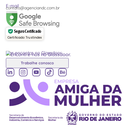
E-mail
contato@agenciandc.com.br
Seguro Certificado
Certificado: Trustindex
Nos encontre no Glassdoor
Trabalhe conosco