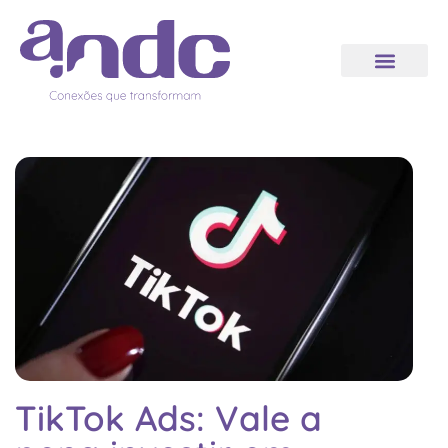
TikTok Ads: Vale a