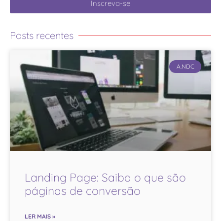
Inscreva-se
Posts recentes
A.NDC
Landing Page: Saiba o que são
páginas de conversão
LER MAIS »