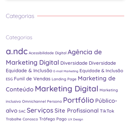
Categorias
Categorias
a.ndc
Agência de
Acessibilidade Digital
Marketing Digital
Diversidade
Diversidade
Equidade & Inclusão
Equidade & Inclusão
E-mail Marketing
Marketing de
Funil de Vendas
ESG
Landing Page
Marketing Digital
Conteúdo
Marketing
Portfólio
Público-
inclusivo
Omnichannel
Persona
Serviços
alvo
Site Profissional
TikTok
SAC
Tráfego Pago
Trabalhe Conosco
UX Design