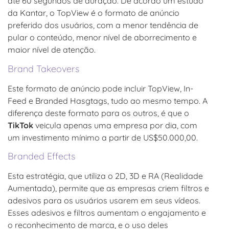
até 60 segundos de duração. De acordo um estudo
da Kantar, o TopView é o formato de anúncio
preferido dos usuários, com a menor tendência de
pular o conteúdo, menor nível de aborrecimento e
maior nível de atenção.
Brand Takeovers
Este formato de anúncio pode incluir TopView, In-
Feed e Branded Hasgtags, tudo ao mesmo tempo. A
diferença deste formato para os outros, é que o
TikTok
veicula apenas uma empresa por dia, com
um investimento mínimo a partir de US$50.000,00.
Branded Effects
Esta estratégia, que utiliza o 2D, 3D e RA (Realidade
Aumentada), permite que as empresas criem filtros e
adesivos para os usuários usarem em seus vídeos.
Esses adesivos e filtros aumentam o engajamento e
o reconhecimento de marca, e o uso deles