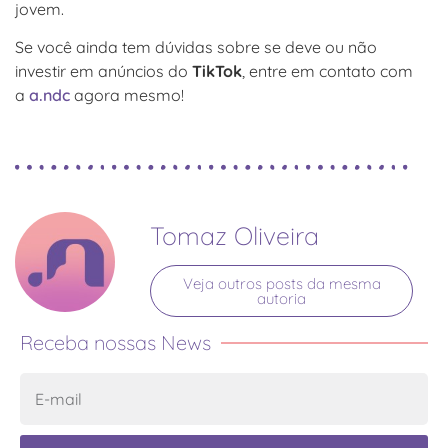
jovem.
Se você ainda tem dúvidas sobre se deve ou não
investir em anúncios do
TikTok
, entre em contato com
a
a.ndc
agora mesmo!
Tomaz Oliveira
Veja outros posts da mesma
autoria
Receba nossas News