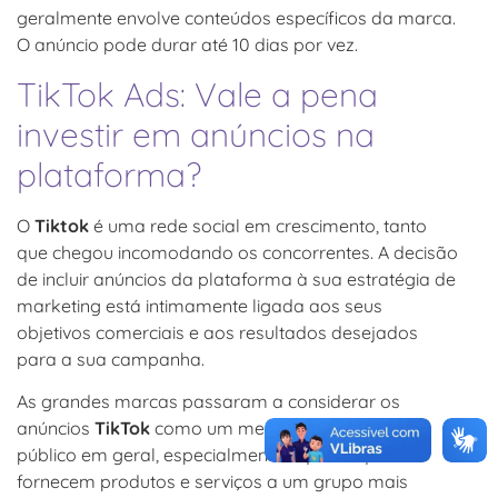
geralmente envolve conteúdos específicos da marca.
O anúncio pode durar até 10 dias por vez.
TikTok Ads: Vale a pena
investir em anúncios na
plataforma?
O
Tiktok
é uma rede social em crescimento, tanto
que chegou incomodando os concorrentes. A decisão
de incluir anúncios da plataforma à sua estratégia de
marketing está intimamente ligada aos seus
objetivos comerciais e aos resultados desejados
para a sua campanha.
As grandes marcas passaram a considerar os
anúncios
TikTok
como um meio de alcançar o
público em geral, especialmente aqueles que
fornecem produtos e serviços a um grupo mais