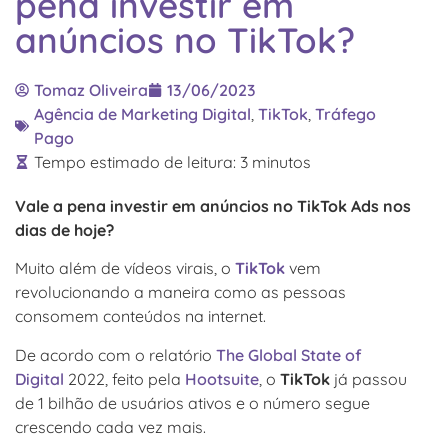
pena investir em
anúncios no TikTok?
Tomaz Oliveira
13/06/2023
Agência de Marketing Digital
,
TikTok
,
Tráfego
Pago
Tempo estimado de leitura:
3
minutos
Vale a pena investir em anúncios no TikTok Ads nos
dias de hoje?
Muito além de vídeos virais, o
TikTok
vem
revolucionando a maneira como as pessoas
consomem conteúdos na internet.
De acordo com o relatório
The Global State of
Digital
2022, feito pela
Hootsuite
, o
TikTok
já passou
de 1 bilhão de usuários ativos e o número segue
crescendo cada vez mais.