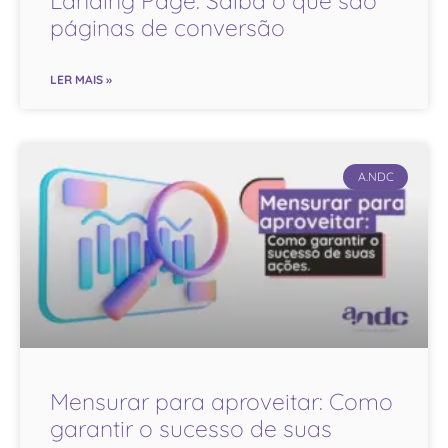
Landing Page: Saiba o que são
páginas de conversão
LER MAIS »
A.NDC
Mensurar para aproveitar: Como
garantir o sucesso de suas