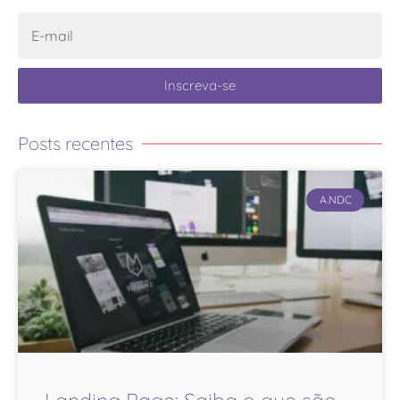
Inscreva-se
Posts recentes
A.NDC