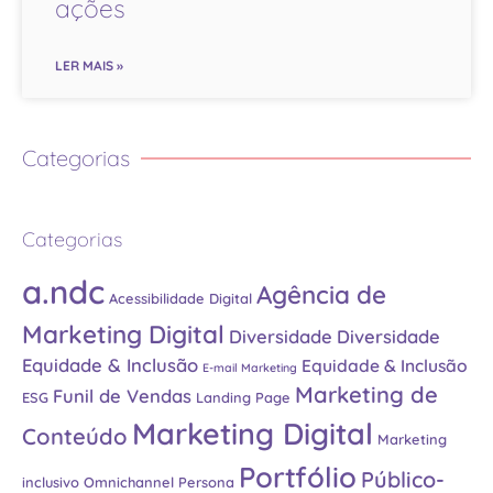
ações
LER MAIS »
Categorias
Categorias
a.ndc
Agência de
Acessibilidade Digital
Marketing Digital
Diversidade
Diversidade
Equidade & Inclusão
Equidade & Inclusão
E-mail Marketing
Marketing de
Funil de Vendas
ESG
Landing Page
Marketing Digital
Conteúdo
Marketing
Portfólio
Público-
inclusivo
Omnichannel
Persona