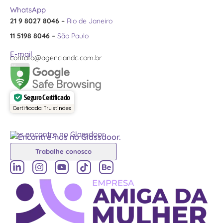
WhatsApp
21 9 8027 8046 –
Rio de Janeiro
11 5198 8046 –
São Paulo
E-mail
contato@agenciandc.com.br
Seguro Certificado
Certificado: Trustindex
Nos encontre no Glassdoor
Trabalhe conosco