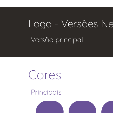
Logo - Versões Ne
Versão principal
Cores
Principais
.
.
.